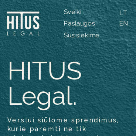
Sveiki
LT
Paslaugos
EN
Susisiekime
HITUS 
Legal.
Verslui siūlome sprendimus, 
kurie paremti ne tik 