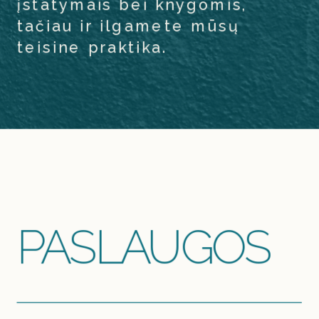
įstatymais bei knygomis, 
tačiau ir ilgamete mūsų 
teisine praktika.
PASLAUGOS