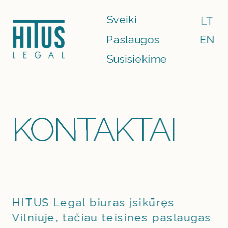
Sveiki
LT
Paslaugos
EN
Susisiekime
KONTAKTAI
HITUS Legal biuras įsikūręs 
Vilniuje, tačiau teisines paslaugas 