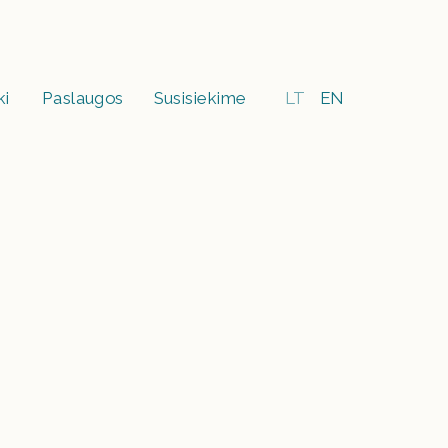
ki
Paslaugos
Susisiekime
LT
EN