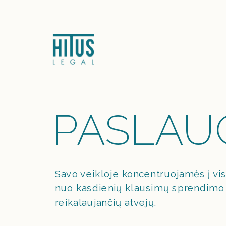
PASLAU
Savo veikloje koncentruojamės į vis
nuo kasdienių klausimų sprendimo ik
reikalaujančių atvejų.